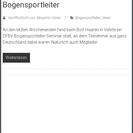
Bogensportleiter
Veröffentlicht von: Benjamin Höner
Bogensportleiter
,
Verein
An den letzten Wochenenden fand beim BsV Haaren in Vehrte ein
DFBV-Bogensportleiter-Seminar statt, an dem Teilnehmer aus ganz
Deutschland dabei waren. Natürlich auch Mitglieder
Weiterlesen