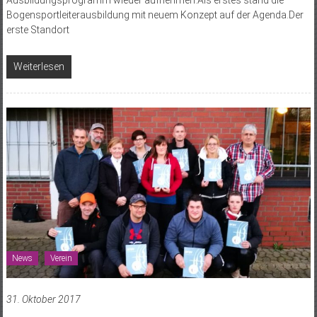
Ausbildungsprogramm wieder aufnehmen.Als erstes stand die
Bogensportleiterausbildung mit neuem Konzept auf der Agenda.Der
erste Standort
Weiterlesen
News
Verein
31. Oktober 2017