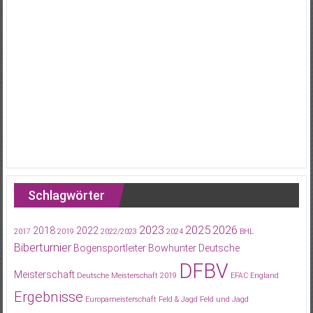
Schlagwörter
2023
2025
2026
2018
2022
2017
2019
2022/2023
2024
BHL
Biberturnier
Bogensportleiter
Bowhunter
Deutsche
DFBV
Meisterschaft
Deutsche Meisterschaft 2019
EFAC
England
Ergebnisse
Europameisterschaft
Feld & Jagd
Feld und Jagd