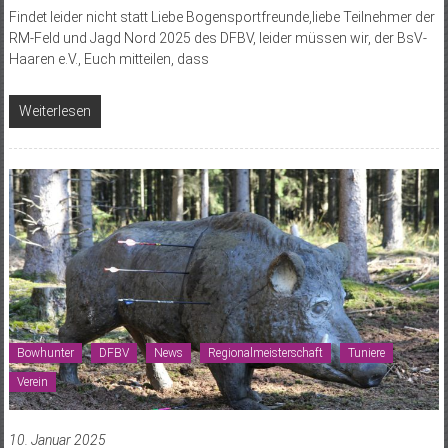
Findet leider nicht statt Liebe Bogensportfreunde,liebe Teilnehmer der
RM-Feld und Jagd Nord 2025 des DFBV, leider müssen wir, der BsV-
Haaren e.V., Euch mitteilen, dass
Weiterlesen
Bowhunter
DFBV
News
Regionalmeisterschaft
Tuniere
Verein
10. Januar 2025