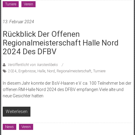
Tuniere
Verein
13. Februar 2024
Rückblick Der Offenen
Regionalmeisterschaft Halle Nord
2024 Des DFBV
Veröffentlicht von: karstenlibeks
2024
,
Ergebnisse
,
Halle
,
Nord
,
Regionalmeisterschaft
,
Turniere
In diesem Jahr konnte der BsV-Haaren e.V. ca. 100 Teilnehmer bei der
offenen RM-Halle Nord 2024 des DFBV empfangen.Viele alte und
neue Gesichter hatten
Weiterlesen
News
Verein