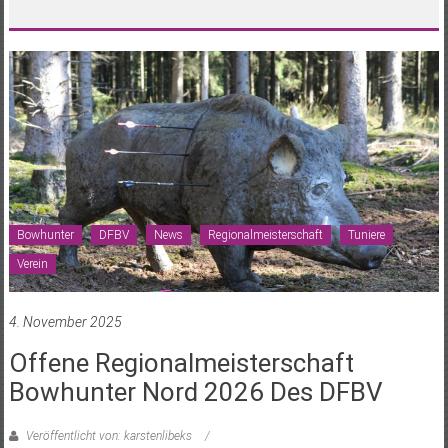
Bowhunter
DFBV
News
Regionalmeisterschaft
Tuniere
Verein
4. November 2025
Offene Regionalmeisterschaft
Bowhunter Nord 2026 Des DFBV
Veröffentlicht von: karstenlibeks