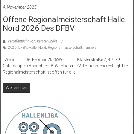
4. November 2025
Offene Regionalmeisterschaft Halle
Nord 2026 Des DFBV
Veröffentlicht von: karstenlibeks
2026
,
DFBV
,
Halle
,
Nord
,
Regionalmeisterschaft
,
Turniere
Wann: 08. Februar 2026Wo: Klosterstraße 7, 49179
Ostercappeln Ausrichter: BsV- Haaren e.V. Teilnahmeberechtigt: Die
Regionalmeisterschaft ist offen für alle
Weiterlesen