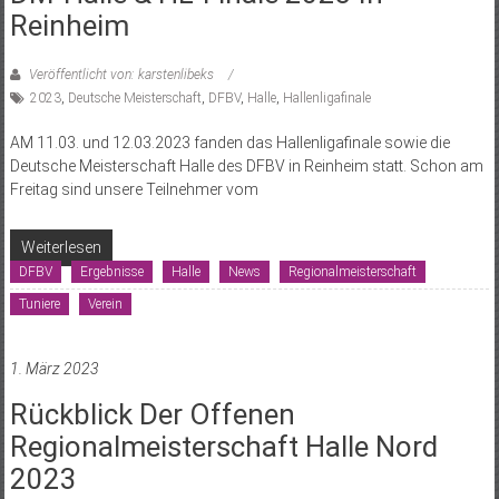
Reinheim
Veröffentlicht von: karstenlibeks
2023
,
Deutsche Meisterschaft
,
DFBV
,
Halle
,
Hallenligafinale
AM 11.03. und 12.03.2023 fanden das Hallenligafinale sowie die
Deutsche Meisterschaft Halle des DFBV in Reinheim statt. Schon am
Freitag sind unsere Teilnehmer vom
Weiterlesen
DFBV
Ergebnisse
Halle
News
Regionalmeisterschaft
Tuniere
Verein
1. März 2023
Rückblick Der Offenen
Regionalmeisterschaft Halle Nord
2023