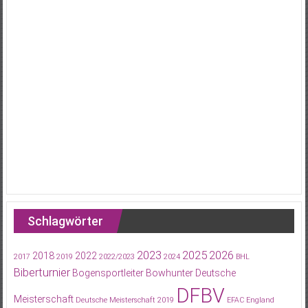
Schlagwörter
2023
2025
2026
2018
2022
2017
2019
2022/2023
2024
BHL
Biberturnier
Bogensportleiter
Bowhunter
Deutsche
DFBV
Meisterschaft
Deutsche Meisterschaft 2019
EFAC
England