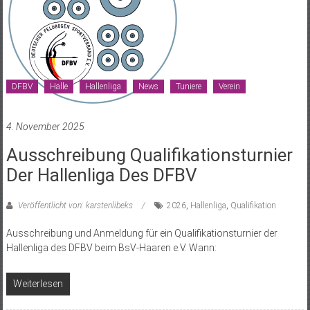
DFBV
Halle
Hallenliga
News
Tuniere
Verein
4. November 2025
Ausschreibung Qualifikationsturnier
Der Hallenliga Des DFBV
Veröffentlicht von: karstenlibeks
2026
,
Hallenliga
,
Qualifikation
Ausschreibung und Anmeldung für ein Qualifikationsturnier der
Hallenliga des DFBV beim BsV-Haaren e.V. Wann:
Weiterlesen