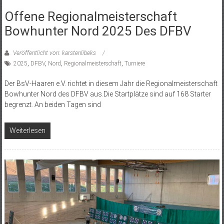
Offene Regionalmeisterschaft
Bowhunter Nord 2025 Des DFBV
Veröffentlicht von: karstenlibeks
2025
,
DFBV
,
Nord
,
Regionalmeisterschaft
,
Turniere
Der BsV-Haaren e.V. richtet in diesem Jahr die Regionalmeisterschaft
Bowhunter Nord des DFBV aus.Die Startplätze sind auf 168 Starter
begrenzt. An beiden Tagen sind
Weiterlesen