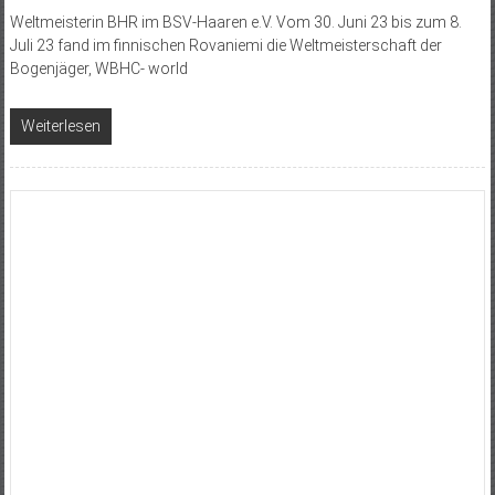
Weltmeisterin BHR im BSV-Haaren e.V. Vom 30. Juni 23 bis zum 8.
Juli 23 fand im finnischen Rovaniemi die Weltmeisterschaft der
Bogenjäger, WBHC- world
Weiterlesen