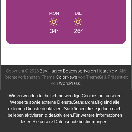
MON
DIE
34°
26°
Copyright © 2026
BsV-Haaren Bogensportverein-Haaren e.V.
. Alle
Rechte vorbehalten. Theme:
ColorNews
von ThemeGrill. Präsentiert
von
WordPress
.
Wir verwenden technisch notwendige Cookies auf unserer
Webseite sowie externe Dienste.Standardmäßig sind alle
externen Dienste deaktiviert. Sie können diese jedoch nach
belieben aktivieren & deaktivieren.Für weitere Informationen
lesen Sie unsere Datenschutzbestimmungen.