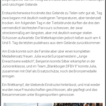
und rutschigen Gelände.
Erstaunlicherweise trocknete das Gelände zu Teilen sehr gut ab, Tag
zwei begann mit deutlich niedrigeren Temperaturen, aber tendenziell
trocken. Am folgenden Tag in der Tierbildrunde durften die drei den
vermeindlich leichtesten Parcours schiessen, der zwar
streckenmäßig am längsten, aber mit deutlich weniger steilen
Schüssen aufwartete. Die Wetterkapriolen jedoch ließen auch am 4.
Und 5. Tag die letzten pudelnass aus dem Gelände zurückkommen.
Am Ende konnte sich die Familie aber über einen kompletten
Medaillensatz freuen: Julia wurde Europameisterin „Junge
Erwachsene weiblich“, Benjamin konnte Silber erkämpfen in der
Juniorenklasse, und im Team „Blankbogen DFBV II“ konnte Julia,
zusammen mit Olaf als Ersatzschütze, noch die Bronzemedaille
erringen.
Ein Wettkampf, der bleibende Eindrücke hinterlässt, und mal wieder
wurden neue Freundschaften geschlossen, alte gepflegt und das
Beisammensein unter Bogensportlern genossen.