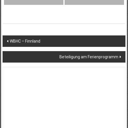
Beitragsnavigation
WBHC – Finnland
Beteiligung am Ferienprogramm