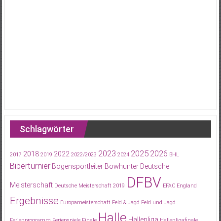
Schlagwörter
2023
2025
2026
2018
2022
2017
2019
2022/2023
2024
BHL
Biberturnier
Bogensportleiter
Bowhunter
Deutsche
DFBV
Meisterschaft
Deutsche Meisterschaft 2019
EFAC
England
Ergebnisse
Europameisterschaft
Feld & Jagd
Feld und Jagd
Halle
Hallenliga
Ferienprogramm
Ferienspiele
Finale
Hallenligafinale