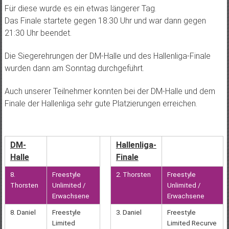
Für diese wurde es ein etwas längerer Tag.
Das Finale startete gegen 18:30 Uhr und war dann gegen
21:30 Uhr beendet.
Die Siegerehrungen der DM-Halle und des Hallenliga-Finale
wurden dann am Sonntag durchgeführt.
Auch unserer Teilnehmer konnten bei der DM-Halle und dem
Finale der Hallenliga sehr gute Platzierungen erreichen.
DM-
Hallenliga-
Halle
Finale
8.
Freestyle
2. Thorsten
Freestyle
Thorsten
Unlimited /
Unlimited /
Erwachsene
Erwachsene
8. Daniel
Freestyle
3. Daniel
Freestyle
Limited
Limited Recurve