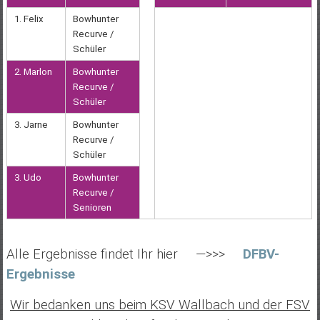
1. Felix
Bowhunter
Recurve /
Schüler
2. Marlon
Bowhunter
Recurve /
Schüler
3. Jarne
Bowhunter
Recurve /
Schüler
3. Udo
Bowhunter
Recurve /
Senioren
Alle Ergebnisse findet Ihr hier —>>>
DFBV-
Ergebnisse
Wir bedanken uns beim KSV Wallbach und der FSV