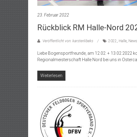
23. Februar 2022
Rückblick RM Halle-Nord 20
Veröffentlicht von: karstenlibeks
2022
,
Halle
,
New
Liebe Bogensportfreunde, am 12.02. + 13.02.2022 kon
Regionalmeisterschaft Halle Nord bei uns in Osterca
Weiterlesen