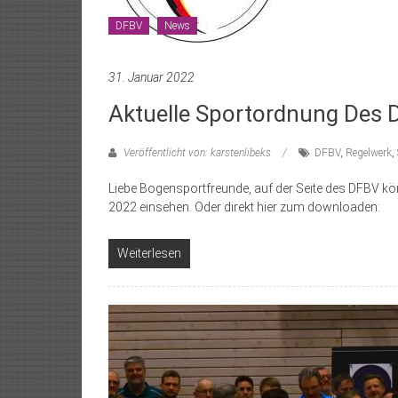
DFBV
News
31. Januar 2022
Aktuelle Sportordnung Des
Veröffentlicht von: karstenlibeks
DFBV
,
Regelwerk
,
Liebe Bogensportfreunde, auf der Seite des DFBV kön
2022 einsehen. Oder direkt hier zum downloaden:
Weiterlesen