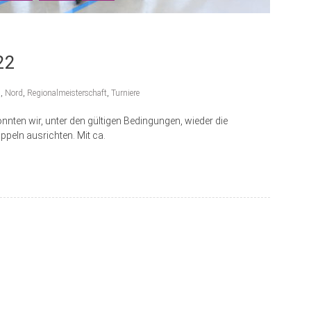
22
s
,
Nord
,
Regionalmeisterschaft
,
Turniere
nten wir, unter den gültigen Bedingungen, wieder die
ppeln ausrichten. Mit ca.