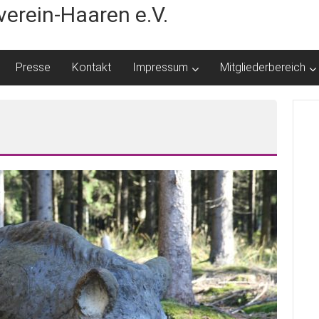
erein-Haaren e.V.
Presse
Kontakt
Impressum
Mitgliederbereich