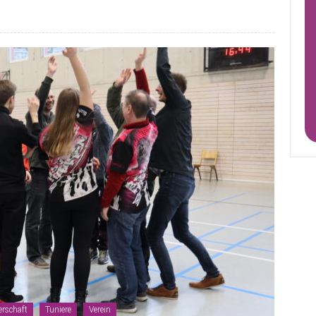
erschaft
Tuniere
Verein