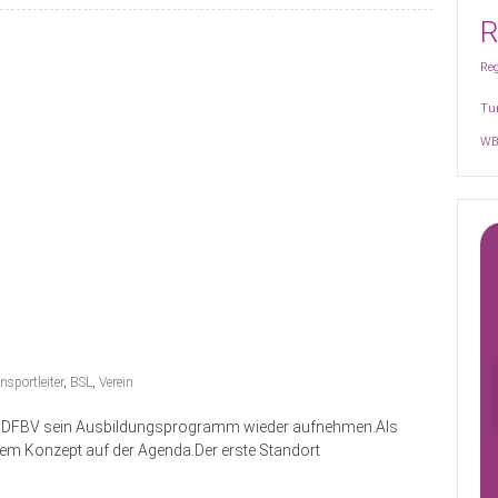
R
Reg
Tu
WB
sportleiter
,
BSL
,
Verein
er DFBV sein Ausbildungsprogramm wieder aufnehmen.Als
uem Konzept auf der Agenda.Der erste Standort