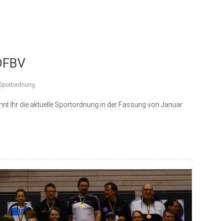
 DFBV
Sportordnung
nt Ihr die aktuelle Sportordnung in der Fassung von Januar